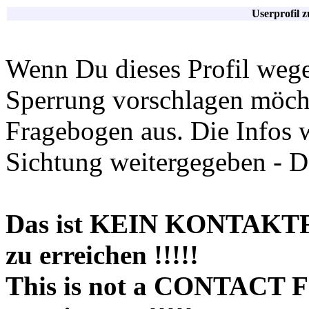
Userprofil 
Wenn Du dieses Profil wege
Sperrung vorschlagen möchte
Fragebogen aus. Die Infos 
Sichtung weitergegeben - D
Das ist KEIN KONTAKT
zu erreichen !!!!!
This is not a CONTACT 