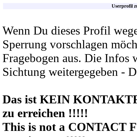
Userprofil 
Wenn Du dieses Profil wege
Sperrung vorschlagen möchte
Fragebogen aus. Die Infos 
Sichtung weitergegeben - D
Das ist KEIN KONTAKT
zu erreichen !!!!!
This is not a CONTACT 