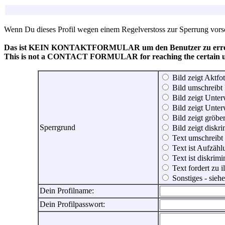
Wenn Du dieses Profil wegen einem Regelverstoss zur Sperrung vorsch
Das ist KEIN KONTAKTFORMULAR um den Benutzer zu erreic
This is not a CONTACT FORMULAR for reaching the certain use
Bild zeigt Aktfot
Bild umschreibt 
Bild zeigt Unter
Bild zeigt Unter
Bild zeigt gröbe
Sperrgrund
Bild zeigt diskr
Text umschreibt
Text ist Aufzähl
Text ist diskrimi
Text fordert zu 
Sonstiges - sie
Dein Profilname:
Dein Profilpasswort: