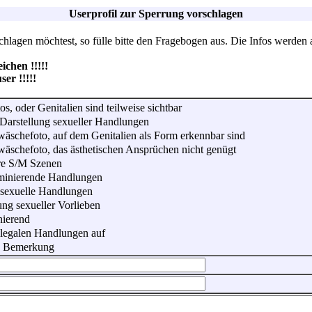
Userprofil zur Sperrung vorschlagen
lagen möchtest, so fülle bitte den Fragebogen aus. Die Infos werden 
hen !!!!!
r !!!!!
os, oder Genitalien sind teilweise sichtbar
Darstellung sexueller Handlungen
wäschefoto, auf dem Genitalien als Form erkennbar sind
wäschefoto, das ästhetischen Ansprüchen nicht genügt
re S/M Szenen
iminierende Handlungen
 sexuelle Handlungen
ung sexueller Vorlieben
nierend
illegalen Handlungen auf
he Bemerkung