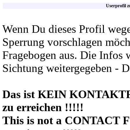
Userprofil 
Wenn Du dieses Profil wege
Sperrung vorschlagen möchte
Fragebogen aus. Die Infos 
Sichtung weitergegeben - D
Das ist KEIN KONTAKT
zu erreichen !!!!!
This is not a CONTACT 