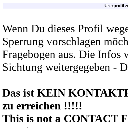
Userprofil 
Wenn Du dieses Profil wege
Sperrung vorschlagen möchte
Fragebogen aus. Die Infos 
Sichtung weitergegeben - D
Das ist KEIN KONTAKT
zu erreichen !!!!!
This is not a CONTACT 