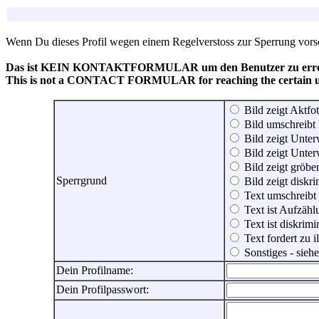
Wenn Du dieses Profil wegen einem Regelverstoss zur Sperrung vorsch
Das ist KEIN KONTAKTFORMULAR um den Benutzer zu erreic
This is not a CONTACT FORMULAR for reaching the certain use
Bild zeigt Aktfot
Bild umschreibt 
Bild zeigt Unter
Bild zeigt Unter
Bild zeigt gröbe
Sperrgrund
Bild zeigt diskr
Text umschreibt
Text ist Aufzähl
Text ist diskrimi
Text fordert zu 
Sonstiges - sie
Dein Profilname:
Dein Profilpasswort: