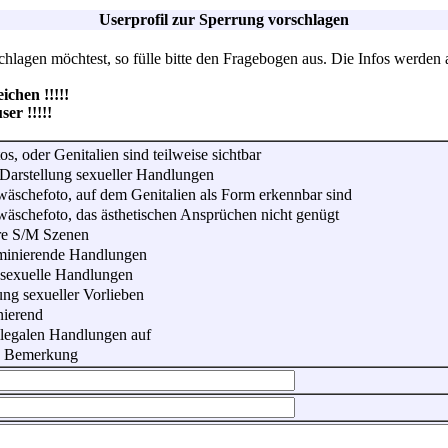
Userprofil zur Sperrung vorschlagen
lagen möchtest, so fülle bitte den Fragebogen aus. Die Infos werden 
hen !!!!!
r !!!!!
os, oder Genitalien sind teilweise sichtbar
Darstellung sexueller Handlungen
wäschefoto, auf dem Genitalien als Form erkennbar sind
wäschefoto, das ästhetischen Ansprüchen nicht genügt
re S/M Szenen
iminierende Handlungen
 sexuelle Handlungen
ung sexueller Vorlieben
nierend
illegalen Handlungen auf
he Bemerkung