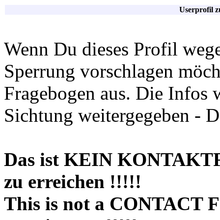
Userprofil 
Wenn Du dieses Profil wege
Sperrung vorschlagen möchte
Fragebogen aus. Die Infos 
Sichtung weitergegeben - D
Das ist KEIN KONTAKT
zu erreichen !!!!!
This is not a CONTACT 