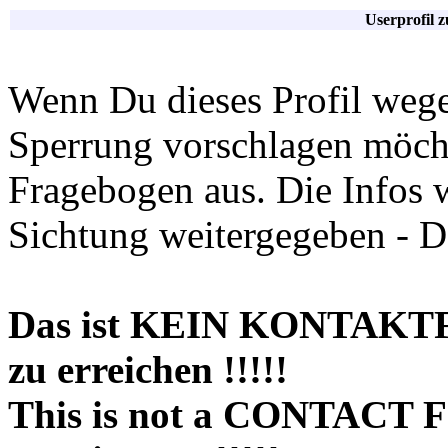
Userprofil 
Wenn Du dieses Profil wege
Sperrung vorschlagen möchte
Fragebogen aus. Die Infos 
Sichtung weitergegeben - D
Das ist KEIN KONTAKT
zu erreichen !!!!!
This is not a CONTACT 