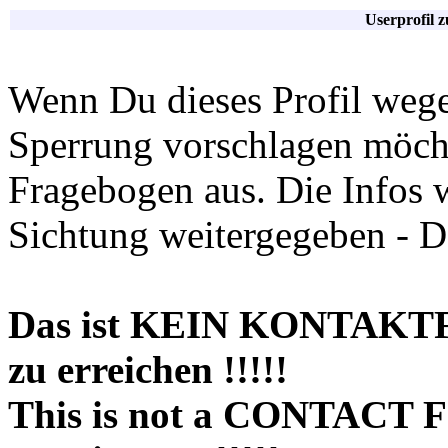
Userprofil 
Wenn Du dieses Profil wege
Sperrung vorschlagen möchte
Fragebogen aus. Die Infos 
Sichtung weitergegeben - D
Das ist KEIN KONTAKT
zu erreichen !!!!!
This is not a CONTACT 