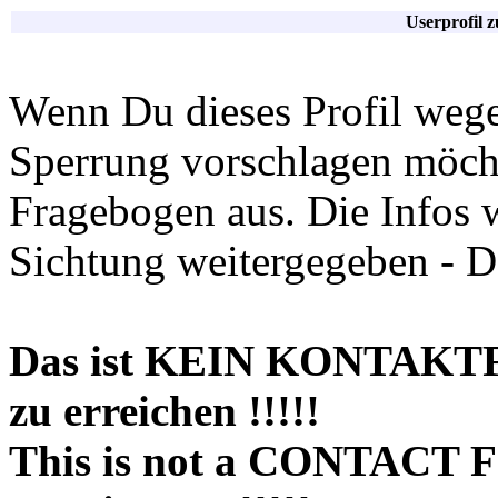
Userprofil 
Wenn Du dieses Profil wege
Sperrung vorschlagen möchte
Fragebogen aus. Die Infos 
Sichtung weitergegeben - D
Das ist KEIN KONTAKT
zu erreichen !!!!!
This is not a CONTACT 