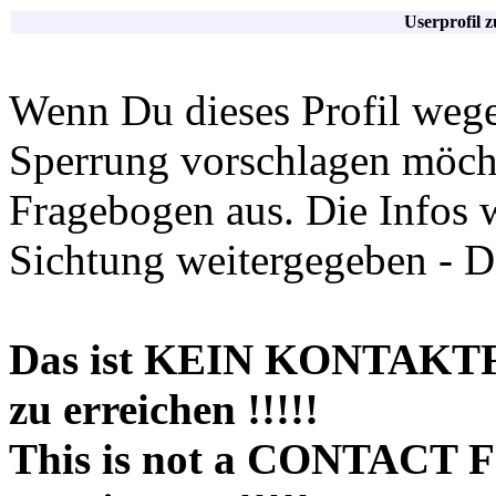
Userprofil 
Wenn Du dieses Profil wege
Sperrung vorschlagen möchte
Fragebogen aus. Die Infos 
Sichtung weitergegeben - D
Das ist KEIN KONTAKT
zu erreichen !!!!!
This is not a CONTACT 