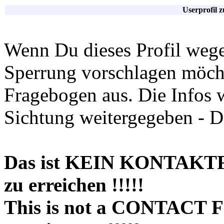
Userprofil 
Wenn Du dieses Profil wege
Sperrung vorschlagen möchte
Fragebogen aus. Die Infos 
Sichtung weitergegeben - D
Das ist KEIN KONTAKT
zu erreichen !!!!!
This is not a CONTACT 