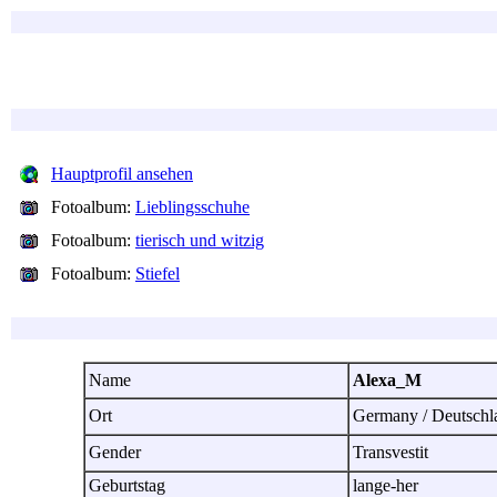
Hauptprofil ansehen
Fotoalbum:
Lieblingsschuhe
Fotoalbum:
tierisch und witzig
Fotoalbum:
Stiefel
Name
Alexa_M
Ort
Germany / Deutsch
Gender
Transvestit
Geburtstag
lange-her