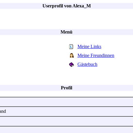
Userprofil von Alexa_M
Menü
Meine Links
Meine Freundinnen
Gästebuch
Profil
land