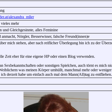
ung
nder.at/alexandra_mller
 vieles mehr
n und Gleichgesinnte, alles Feminine
anmacht, Nörgler, Besserwisser, falsche Freund(innen)e
 über mich stehen, aber nach reiflicher Überlegung bin ich zu der Übe
le Zeit eher für eine eigene HP oder einen Blog verwenden.
an Sexbekanntschaften oder sonstigen Spielchen, auch törnt es mich nic
Weiblichem was meinen Körper umhüllt, manchmal mehr oder weniger 
ich derzeit habe um einfach auch mal dem Mann(All)tag zu entfliehen.