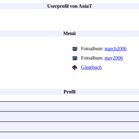
Userprofil von AniaT
Menü
Fotoalbum:
march2006
Fotoalbum:
may2006
Gästebuch
Profil