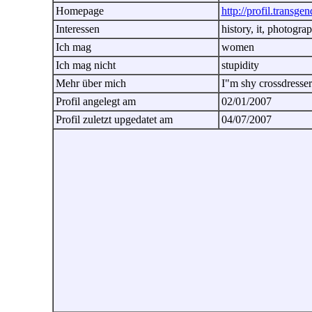
Homepage
http://profil.transgen
Interessen
history, it, photogra
Ich mag
women
Ich mag nicht
stupidity
Mehr über mich
I"m shy crossdresse
Profil angelegt am
02/01/2007
Profil zuletzt upgedatet am
04/07/2007