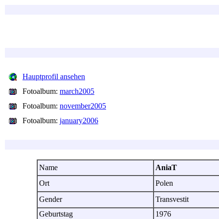
Hauptprofil ansehen
Fotoalbum:
march2005
Fotoalbum:
november2005
Fotoalbum:
january2006
Name
AniaT
Ort
Polen
Gender
Transvestit
Geburtstag
1976