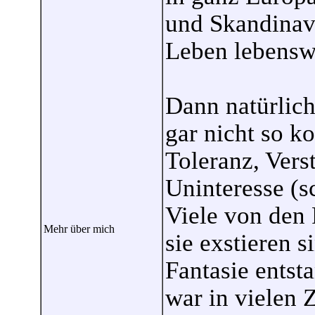
und Skandinavi
Leben lebensw
Dann natürlich
gar nicht so k
Toleranz, Vers
Uninteresse (sc
Viele von den 
Mehr über mich
sie exstieren s
Fantasie entst
war in vielen