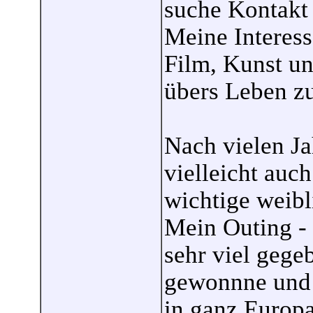
suche Kontakt
Meine Interess
Film, Kunst un
übers Leben zu
Nach vielen Ja
vielleicht auc
wichtige weibl
Mein Outing - 
sehr viel gege
gewonnne und 
in ganz Europa