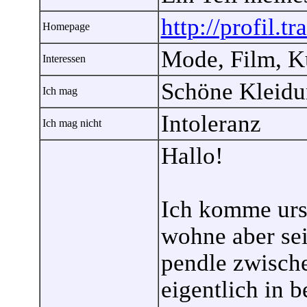
http://profil.t
Homepage
Mode, Film, Kun
Interessen
Schöne Kleid
Ich mag
Intoleranz
Ich mag nicht
Hallo!
Ich komme urs
wohne aber sei
pendle zwisch
eigentlich in 