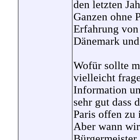
den letzten Ja
Ganzen ohne P
Erfahrung von 
Dänemark und
Wofür sollte m
vielleicht frag
Information und
sehr gut dass 
Paris offen zu
Aber wann wir
Bürgermeister 