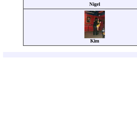
Nigel
Kim