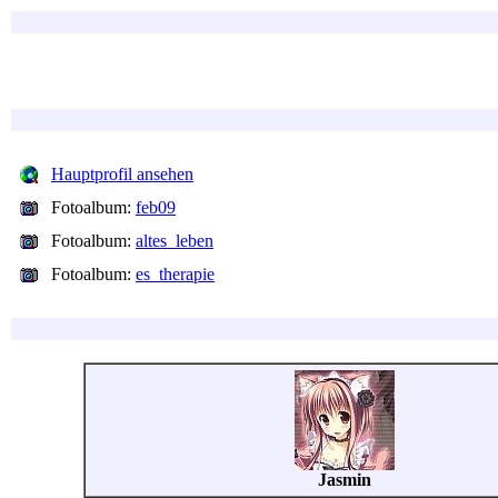
Hauptprofil ansehen
Fotoalbum:
feb09
Fotoalbum:
altes_leben
Fotoalbum:
es_therapie
Jasmin