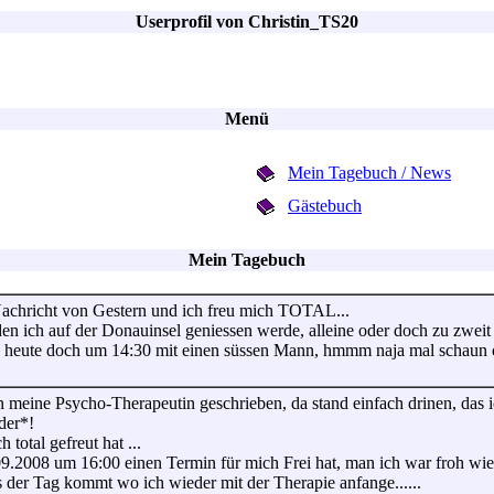
Userprofil von Christin_TS20
Menü
Mein Tagebuch / News
Gästebuch
Mein Tagebuch
achricht von Gestern und ich freu mich TOTAL...
en ich auf der Donauinsel geniessen werde, alleine oder doch zu zweit 
ch heute doch um 14:30 mit einen süssen Mann, hmmm naja mal schaun 
n meine Psycho-Therapeutin geschrieben, da stand einfach drinen, das i
der*!
total gefreut hat ...
09.2008 um 16:00 einen Termin für mich Frei hat, man ich war froh wie 
 der Tag kommt wo ich wieder mit der Therapie anfange......