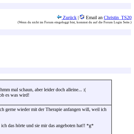
Zurück
|
Email an
Christin_TS20
(Wenn du nicht im Forum eingeloggt bist, kommst du auf die Forum Login Seite.)
hmm mal schaun, aber leider doch alleine... :(
ob es was wird!
ch gerne wieder mit der Therapie anfangen will, weil ich
ich das hörte und sie mir das angeboten hat!! *g*