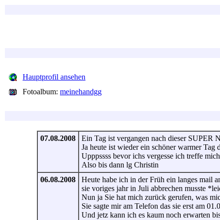
Hauptprofil ansehen
Fotoalbum:
meinehandgg
07.08.2008
Ein Tag ist vergangen nach dieser SUPER N
Ja heute ist wieder ein schöner warmer Tag d
Upppssss bevor ichs vergesse ich treffe mi
Also bis dann lg Christin
06.08.2008
Heute habe ich in der Früh ein langes mail a
sie voriges jahr in Juli abbrechen musste *lei
Nun ja Sie hat mich zurück gerufen, was mich 
Sie sagte mir am Telefon das sie erst am 01.
Und jetz kann ich es kaum noch erwarten bis