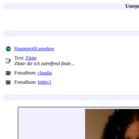
Userpr
Hauptprofil ansehen
Text:
Zitate
Zitate die ich zutreffend finde...
Fotoalbum:
claudia
Fotoalbum:
bilder1