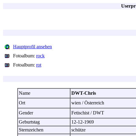
Userpr
Hauptprofil ansehen
Fotoalbum:
rock
Fotoalbum:
rot
Name
DWT-Chris
Ort
wien / Österreich
Gender
Fetischist / DWT
Geburtstag
12-12-1969
Sternzeichen
schütze