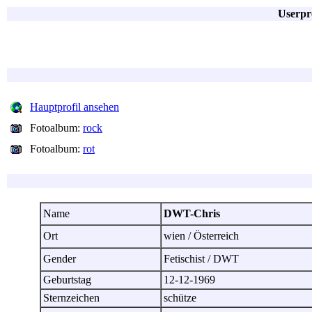
Userpr
Hauptprofil ansehen
Fotoalbum:
rock
Fotoalbum:
rot
Name
DWT-Chris
Ort
wien / Österreich
Gender
Fetischist / DWT
Geburtstag
12-12-1969
Sternzeichen
schütze