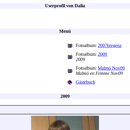
Userprofil von Dalia
Menü
Fotoalbum:
2007bregenz
Fotoalbum:
2009
2009
Fotoalbum:
Malmö Nov09
Malmö en Femme Nov09
Gästebuch
2009