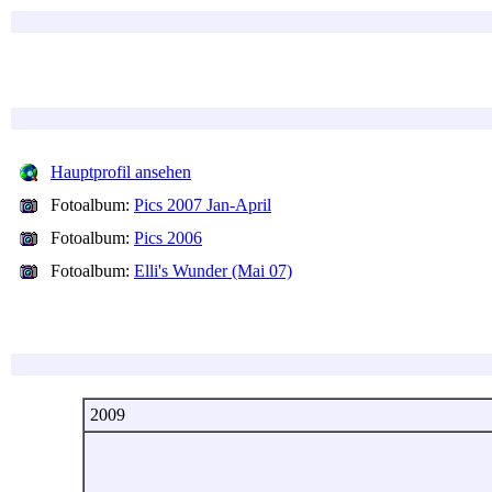
Hauptprofil ansehen
Fotoalbum:
Pics 2007 Jan-April
Fotoalbum:
Pics 2006
Fotoalbum:
Elli's Wunder (Mai 07)
2009