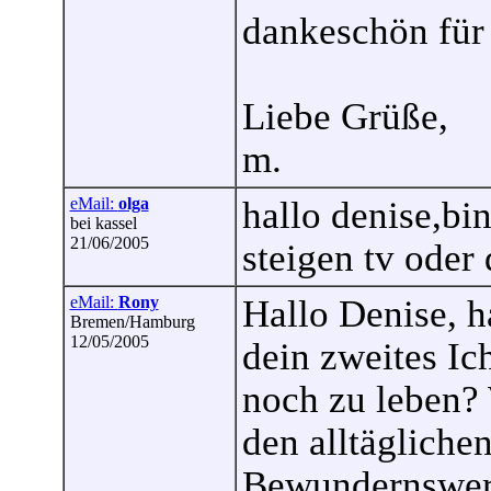
dankeschön für
Liebe Grüße,
m.
eMail:
olga
hallo denise,bi
bei kassel
21/06/2005
steigen tv oder
eMail:
Rony
Hallo Denise, h
Bremen/Hamburg
12/05/2005
dein zweites Ic
noch zu leben?
den alltägliche
Bewundernswert