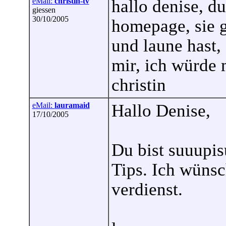
eMail:
christin-tv
hallo denise, d
giessen
30/10/2005
homepage, sie g
und laune hast,
mir, ich würde 
christin
eMail:
lauramaid
Hallo Denise,
17/10/2005
Du bist suuupis
Tips. Ich wünsc
verdienst.