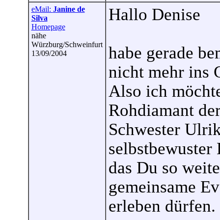
eMail:
Janine de
Hallo Denise
Silva
Homepage
nähe
Würzburg/Schweinfurt
habe gerade bem
13/09/2004
nicht mehr ins 
Also ich möchte
Rohdiamant der 
Schwester Ulrik
selbstbewuster 
das Du so weite
gemeinsame Ev
erleben dürfen.