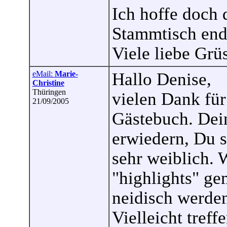
Ich hoffe doch 
Stammtisch end
Viele liebe Grü
eMail:
Marie-
Hallo Denise,
Christine
Thüringen
vielen Dank für
21/09/2005
Gästebuch. Dei
erwiedern, Du s
sehr weiblich. 
"highlights" g
neidisch werden
Vielleicht tref