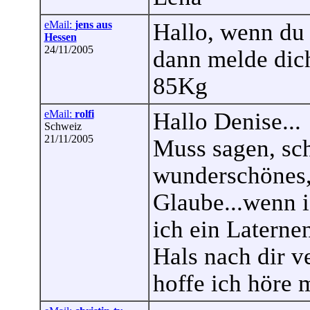
eMail:
jens aus
Hallo, wenn du
Hessen
24/11/2005
dann melde dic
85Kg
eMail:
rolfi
Hallo Denise...
Schweiz
21/11/2005
Muss sagen, sch
wunderschönes, 
Glaube...wenn 
ich ein Laternen
Hals nach dir v
hoffe ich höre m