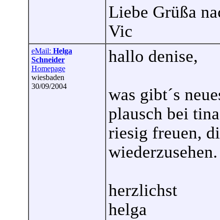
Liebe Grüßa na
Vic
eMail:
Helga
hallo denise,
Schneider
Homepage
wiesbaden
30/09/2004
was gibt´s neue
plausch bei tin
riesig freuen, 
wiederzusehen.
herzlichst
helga