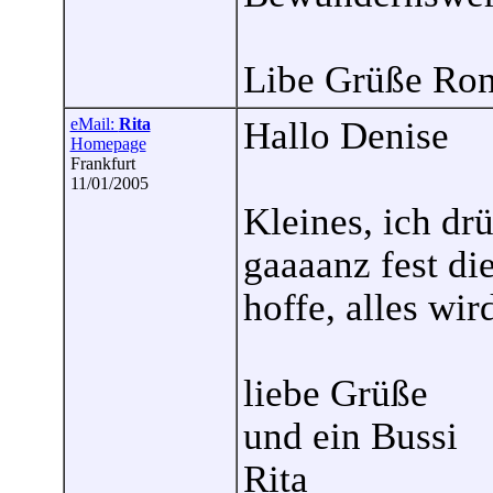
Libe Grüße Ro
eMail:
Rita
Hallo Denise
Homepage
Frankfurt
11/01/2005
Kleines, ich dr
gaaaanz fest d
hoffe, alles wird
liebe Grüße
und ein Bussi
Rita