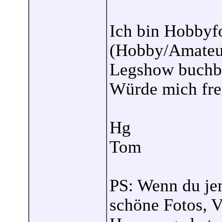
Ich bin Hobbyf
(Hobby/Amateur
Legshow buchba
Würde mich freu
Hg
Tom
PS: Wenn du jem
schöne Fotos, V