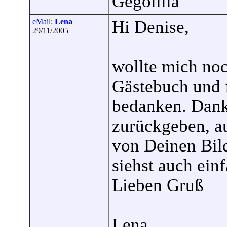
Gegolilla
eMail:
Lena
Hi Denise,
29/11/2005
wollte mich no
Gästebuch und 
bedanken. Dank
zurückgeben, au
von Deinen Bild
siehst auch ein
Lieben Gruß
Lena