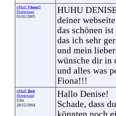
eMail:
Fiona!!
HUHU DENISE !!
Homepage
01/01/2005
deiner webseite 
das schönen ist
das ich sehr ge
und mein lieber 
wünsche dir in 
und alles was pos
Fiona!!!
eMail:
Ben
Hallo Denise!
Homepage
Ulm
Schade, dass d
28/12/2004
könnten noch ei