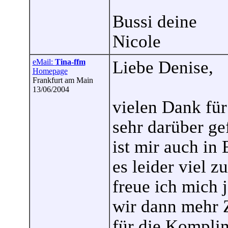
Bussi deine
Nicole
eMail:
Tina-ffm
Liebe Denise,
Homepage
Frankfurt am Main
13/06/2004
vielen Dank für
sehr darüber ge
ist mir auch in
es leider viel 
freue ich mich j
wir dann mehr Z
für die Kompli