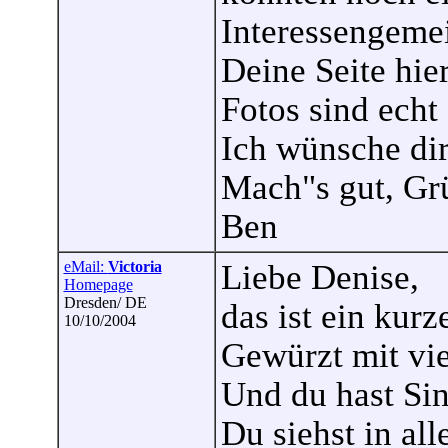
Interessengemei
Deine Seite hie
Fotos sind echt 
Ich wünsche dir
Mach"s gut, Gr
Ben
eMail:
Victoria
Liebe Denise,
Homepage
Dresden/ DE
das ist ein kurz
10/10/2004
Gewürzt mit vie
Und du hast Sin
Du siehst in all