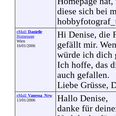
Homepage hat, 
diese sich bei m
hobbyfotograf
eMail:
Danielle
Hi Denise, die 
Homepage
Wien
gefällt mir. We
16/01/2006
würde ich dich 
Ich hoffe, das d
auch gefallen.
Liebe Grüsse, D
eMail:
Vanessa_Nrw
Hallo Denise,
13/01/2006
danke für deine