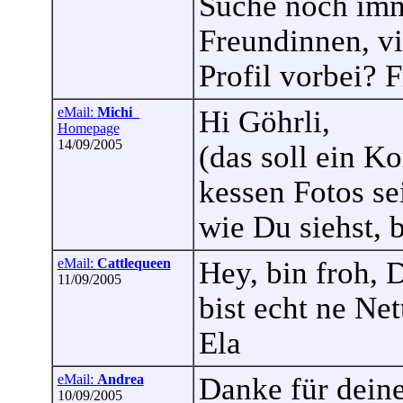
Suche noch imm
Freundinnen, vi
Profil vorbei? 
eMail:
Michi_
Hi Göhrli,
Homepage
14/09/2005
(das soll ein K
kessen Fotos se
wie Du siehst, b
eMail:
Cattlequeen
Hey, bin froh, 
11/09/2005
bist echt ne Net
Ela
eMail:
Andrea
Danke für deine
10/09/2005