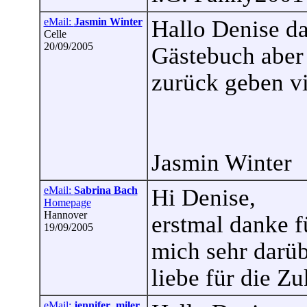
eMail:
Jasmin Winter
Hallo Denise da
Celle
20/09/2005
Gästebuch aber
zurück geben vi
Jasmin Winter
eMail:
Sabrina Bach
Hi Denise,
Homepage
Hannover
erstmal danke f
19/09/2005
mich sehr darüb
liebe für die Z
eMail:
jennifer_miler