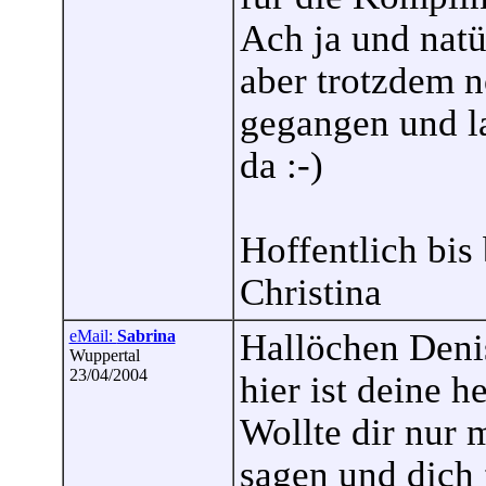
Ach ja und natü
aber trotzdem n
gegangen und la
da :-)
Hoffentlich bis
Christina
eMail:
Sabrina
Hallöchen Deni
Wuppertal
23/04/2004
hier ist deine h
Wollte dir nur 
sagen und dich