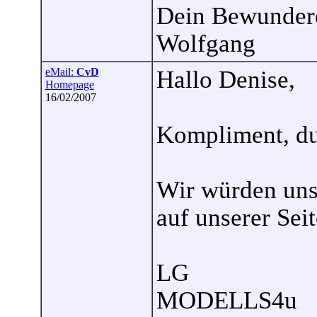
Dein Bewunder
Wolfgang
eMail:
CvD
Hallo Denise,
Homepage
16/02/2007
Kompliment, du 
Wir würden uns
auf unserer Sei
LG
MODELLS4u