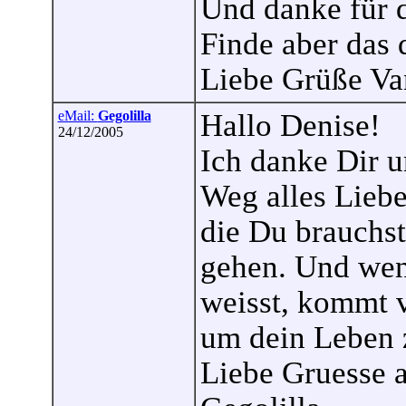
Und danke für 
Finde aber das 
Liebe Grüße Va
eMail:
Gegolilla
Hallo Denise!
24/12/2005
Ich danke Dir 
Weg alles Liebe
die Du brauchst
gehen. Und wen
weisst, kommt v
um dein Leben z
Liebe Gruesse 