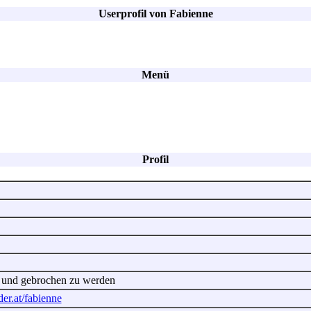
Userprofil von Fabienne
Menü
Profil
a und gebrochen zu werden
der.at/fabienne