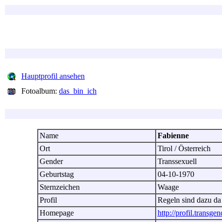
Hauptprofil ansehen
Fotoalbum:
das_bin_ich
Name
Fabienne
Ort
Tirol / Österreich
Gender
Transsexuell
Geburtstag
04-10-1970
Sternzeichen
Waage
Profil
Regeln sind dazu d
Homepage
http://profil.transgen