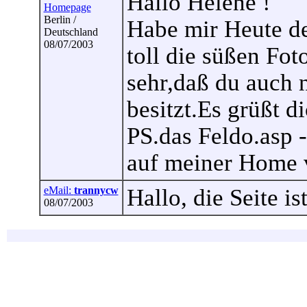
Hallo Helene !
Homepage
Berlin /
Habe mir Heute d
Deutschland
08/07/2003
toll die süßen Fot
sehr,daß du auch 
besitzt.Es grüßt
PS.das Feldo.asp -
auf meiner Home v
eMail:
trannycw
Hallo, die Seite i
08/07/2003