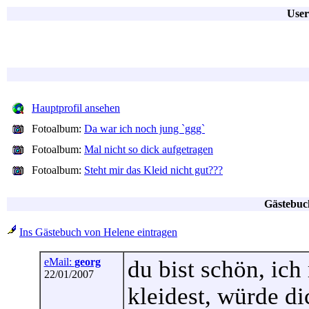
User
Hauptprofil ansehen
Fotoalbum:
Da war ich noch jung `ggg`
Fotoalbum:
Mal nicht so dick aufgetragen
Fotoalbum:
Steht mir das Kleid nicht gut???
Gästebuc
Ins Gästebuch von Helene eintragen
eMail:
georg
du bist schön, ich
22/01/2007
kleidest, würde di