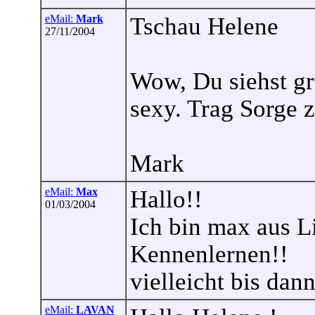
eMail:
Mark
Tschau Helene
27/11/2004
Wow, Du siehst gr
sexy. Trag Sorge z
Mark
eMail:
Max
Hallo!!
01/03/2004
Ich bin max aus L
Kennenlernen!!
vielleicht bis dann
eMail:
LAVAN