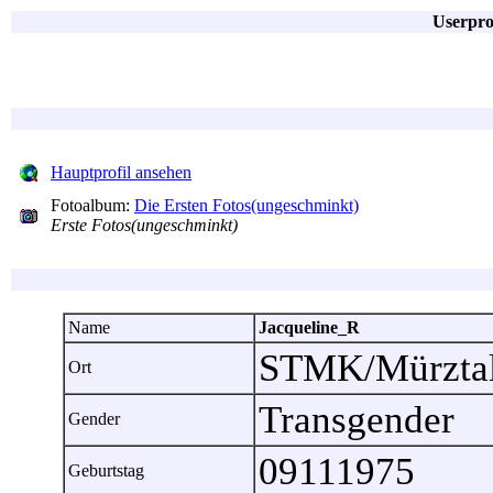
Userpro
Hauptprofil ansehen
Fotoalbum:
Die Ersten Fotos(ungeschminkt)
Erste Fotos(ungeschminkt)
Name
Jacqueline_R
STMK/Mürztal
Ort
Transgender
Gender
09111975
Geburtstag