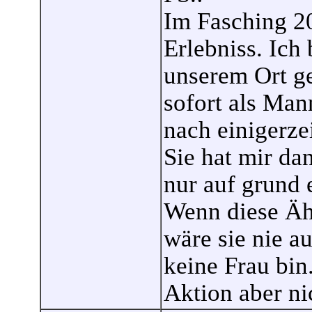
Im Fasching 20
Erlebniss. Ich 
unserem Ort g
sofort als Man
nach einigerze
Sie hat mir dan
nur auf grund 
Wenn diese Äh
wäre sie nie a
keine Frau bin
Aktion aber ni