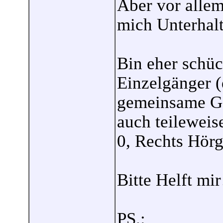
Aber vor allem
mich Unterhal
Bin eher schüc
Einzelgänger (
gemeinsame Ges
auch teilewei
0, Rechts Hörg
Bitte Helft mir
PS.: