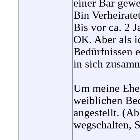
einer Bar gewe
Bin Verheirate
Bis vor ca. 2 
OK. Aber als 
Bedürfnissen e
in sich zusam
Um meine Ehe 
weiblichen Bed
angestellt. (Ab
wegschalten, S