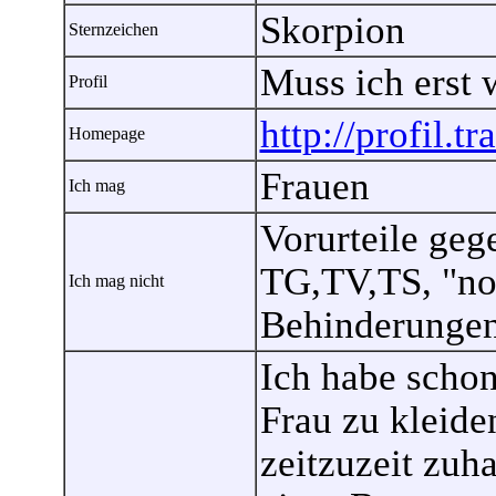
Skorpion
Sternzeichen
Muss ich erst 
Profil
http://profil.t
Homepage
Frauen
Ich mag
Vorurteile geg
TG,TV,TS, "no
Ich mag nicht
Behinderungen
Ich habe schon
Frau zu kleide
zeitzuzeit zuh