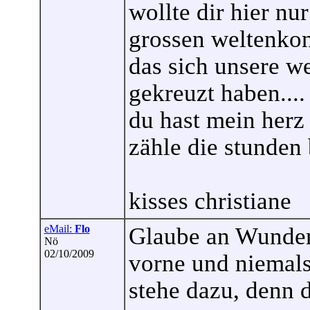
wollte dir hier nu
grossen weltenkon
das sich unsere w
gekreuzt haben....
du hast mein herz
zähle die stunden 
kisses christiane
eMail:
Flo
Glaube an Wunder
Nö
02/10/2009
vorne und niemals
stehe dazu, denn d