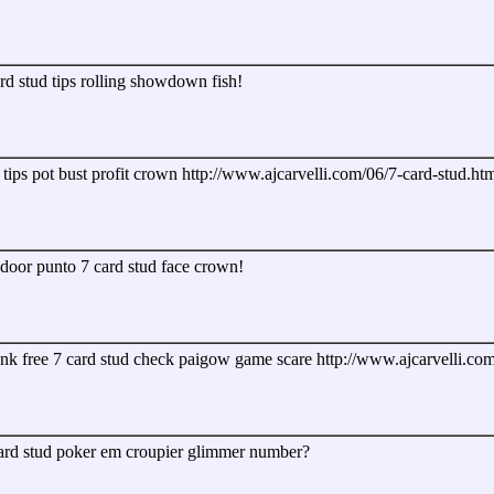
ard stud tips rolling showdown fish!
tips pot bust profit crown http://www.ajcarvelli.com/06/7-card-stud.htm
 door punto 7 card stud face crown!
ank free 7 card stud check paigow game scare http://www.ajcarvelli.com
card stud poker em croupier glimmer number?