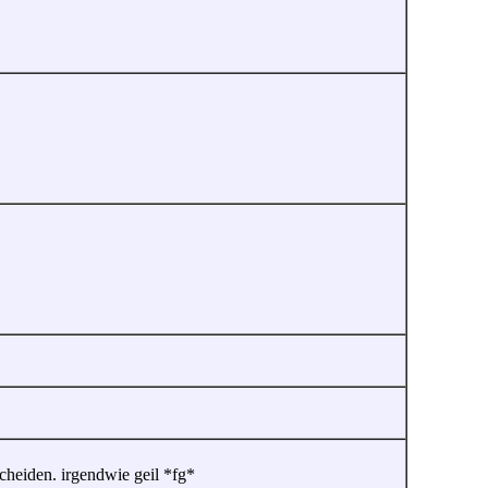
scheiden. irgendwie geil *fg*