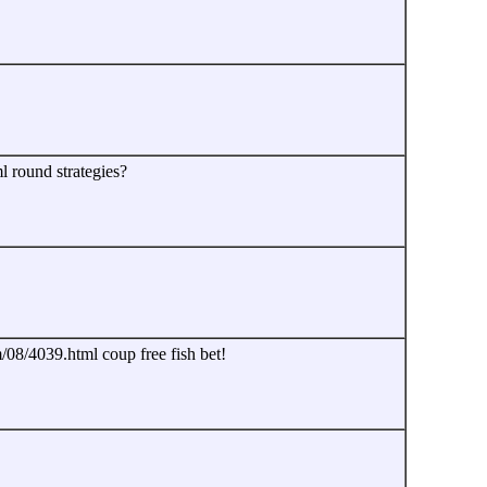
l round strategies?
/08/4039.html coup free fish bet!