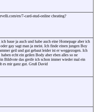
arvelli.com/en/7-card-stud-online cheating?
abt ich baue ja auch und habe auch eine Homepage aber ich
 oder gay sagt man ja meist. Ich finde einen jungen Boy
ammer geil und gut gebaut leider ist er weggezogen. Ich
n haben echt ein geilen Body aber eben alles so ne
 ein Bildvote das greife ich schon immer wieder mal ein
lt es mir ganz gut. Gruß David