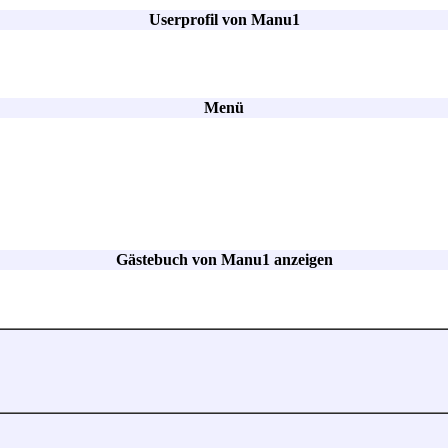
Userprofil von Manu1
Menü
Gästebuch von Manu1 anzeigen