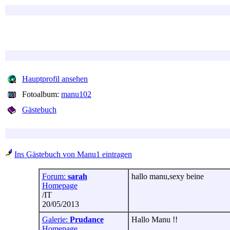
Hauptprofil ansehen
Fotoalbum:
manu102
Gästebuch
Ins Gästebuch von Manu1 eintragen
Forum:
sarah
hallo manu,sexy beine
Homepage
/IT
20/05/2013
Galerie:
Prudance
Hallo Manu !!
Homepage