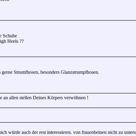
ie Schuhe
igh Heels ??
ch gerne Strumfhosen, besonders Glanzstrumpfhosen.
 an allen stellen Deines Körpers verwöhnen !
mich würde auch der rest interessieren. von frauenbeinen nicht zu unter