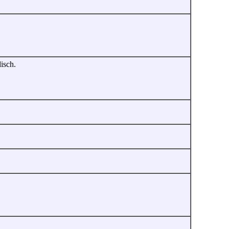
isch.