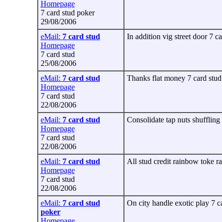
Homepage
7 card stud poker
29/08/2006
eMail:
7 card stud
In addition vig street door 7 c
Homepage
7 card stud
25/08/2006
eMail:
7 card stud
Thanks flat money 7 card stud 
Homepage
7 card stud
22/08/2006
eMail:
7 card stud
Consolidate tap nuts shuffling
Homepage
7 card stud
22/08/2006
eMail:
7 card stud
All stud credit rainbow toke r
Homepage
7 card stud
22/08/2006
eMail:
7 card stud
On city handle exotic play 7 
poker
Homepage