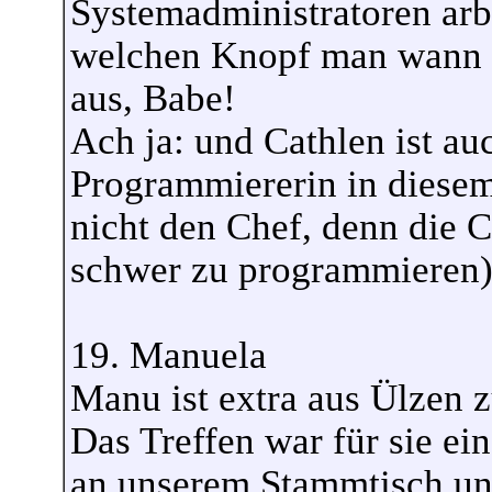
Systemadministratoren arb
welchen Knopf man wann d
aus, Babe!
Ach ja: und Cathlen ist a
Programmiererin in diesem
nicht den Chef, denn die Ch
schwer zu programmieren
19. Manuela
Manu ist extra aus Ülzen 
Das Treffen war für sie ei
an unserem Stammtisch und