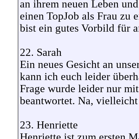
an ihrem neuen Leben und h
einen TopJob als Frau zu e
bist ein gutes Vorbild für 
22. Sarah
Ein neues Gesicht an uns
kann ich euch leider überh
Frage wurde leider nur mi
beantwortet. Na, vielleich
23. Henriette
Henriette ist zum ersten 