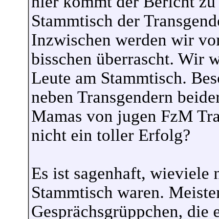
hier kommt der Bericht zu
Stammtisch der Transgende
Inzwischen werden wir vom
bisschen überrascht. Wir w
Leute am Stammtisch. Beso
neben Transgendern beide
Mamas von jugen FzM Tran
nicht ein toller Erfolg?
Es ist sagenhaft, wieviele
Stammtisch waren. Meisten
Gesprächsgrüppchen, die e