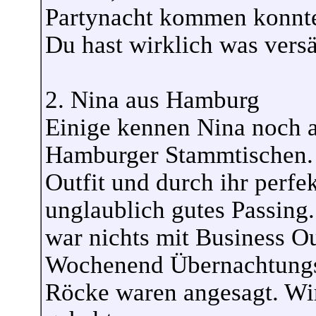
Partynacht kommen konnt
Du hast wirklich was vers
2. Nina aus Hamburg
Einige kennen Nina noch a
Hamburger Stammtischen. 
Outfit und durch ihr perfek
unglaublich gutes Passin
war nichts mit Business O
Wochenend Übernachtungs
Röcke waren angesagt. Wi