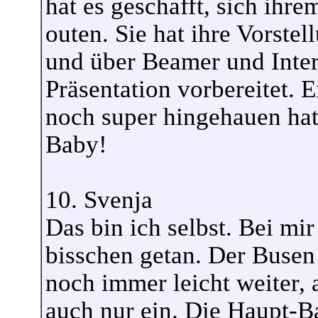
hat es geschafft, sich ihr
outen. Sie hat ihre Vorstel
und über Beamer und Inter
Präsentation vorbereitet. E
noch super hingehauen hat.
Baby!
10. Svenja
Das bin ich selbst. Bei mi
bisschen getan. Der Buse
noch immer leicht weiter, a
auch nur ein. Die Haupt-Ba