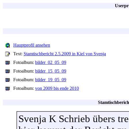
Userpr
Hauptprofil ansehen
Text:
Stamtischbericht 2.5.2009 in Kiel von Svenja
Fotoalbum:
bilder_02_05_09
Fotoalbum:
bilder_15_05_09
Fotoalbum:
bilder_19_05_09
Fotoalbum:
von 2009 bis ende 2010
Stamtischberich
Svenja K Schrieb übers tre