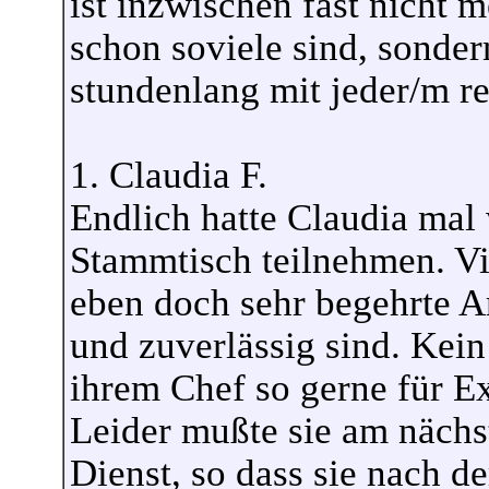
ist inzwischen fast nicht 
schon soviele sind, sonder
stundenlang mit jeder/m r
1. Claudia F.
Endlich hatte Claudia mal
Stammtisch teilnehmen. Vie
eben doch sehr begehrte Arb
und zuverlässig sind. Kei
ihrem Chef so gerne für Ex
Leider mußte sie am nächs
Dienst, so dass sie nach d