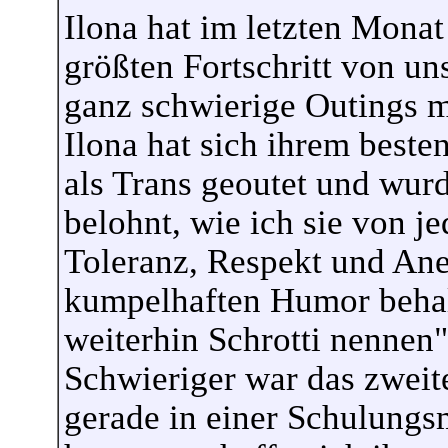
Ilona hat im letzten Mona
größten Fortschritt von un
ganz schwierige Outings mi
Ilona hat sich ihrem best
als Trans geoutet und wur
belohnt, wie ich sie von j
Toleranz, Respekt und An
kumpelhaften Humor behalt
weiterhin Schrotti nennen"
Schwieriger war das zweite
gerade in einer Schulung