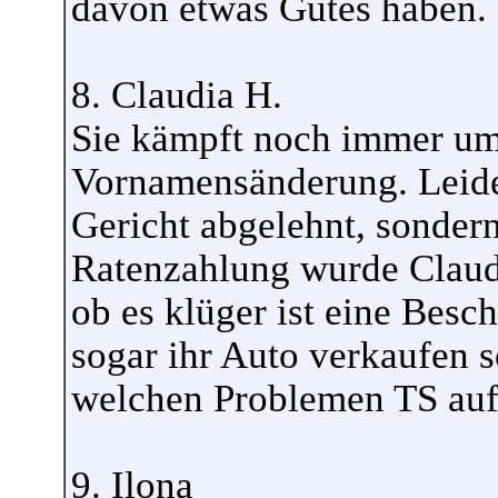
davon etwas Gutes haben.
8. Claudia H.
Sie kämpft noch immer um 
Vornamensänderung. Leide
Gericht abgelehnt, sondern
Ratenzahlung wurde Claudia
ob es klüger ist eine Besc
sogar ihr Auto verkaufen so
welchen Problemen TS auf
9. Ilona