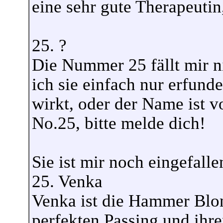
eine sehr gute Therapeutin
25. ?
Die Nummer 25 fällt mir n
ich sie einfach nur erfund
wirkt, oder der Name ist vo
No.25, bitte melde dich!
Sie ist mir noch eingefalle
25. Venka
Venka ist die Hammer Blon
perfekten Passing und ihre