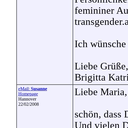
femininer Au
transgender.a
Ich wünsche 
Liebe Grüße
Brigitta Katr
eMail:
Susanne
Liebe Maria,
Homepage
Hannover
22/02/2008
schön, dass D
Und vielen D