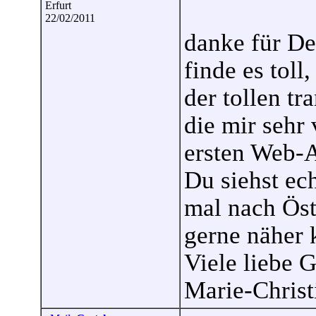
Erfurt
22/02/2011
danke für De
finde es toll
der tollen tr
die mir sehr
ersten Web-A
Du siehst ech
mal nach Ös
gerne näher 
Viele liebe 
Marie-Christ