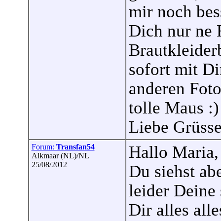
mir noch bess
Dich nur ne 
Brautkleiderb
sofort mit D
anderen Fotos
tolle Maus :) 
Liebe Grüsse
Forum:
Transfan54
Hallo Maria,
Alkmaar (NL)/NL
25/08/2012
Du siehst abe
leider Deine 
Dir alles all