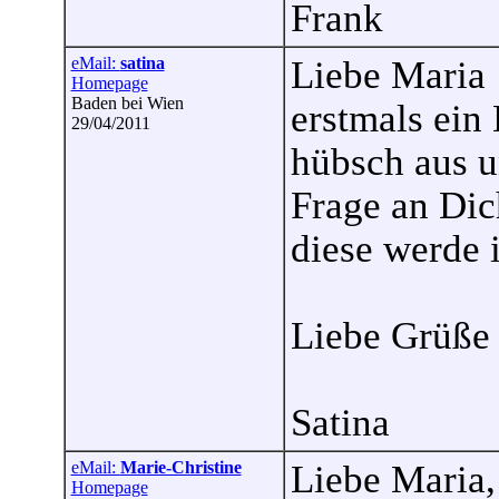
Frank
eMail:
satina
Liebe Maria
Homepage
Baden bei Wien
erstmals ein
29/04/2011
hübsch aus u
Frage an Dic
diese werde 
Liebe Grüße
Satina
eMail:
Marie-Christine
Liebe Maria,
Homepage