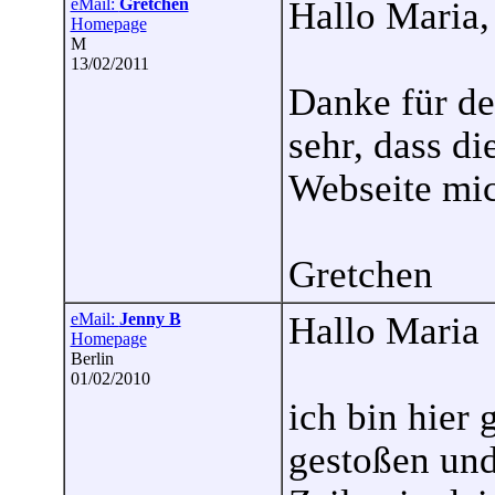
eMail:
Gretchen
Hallo Maria,
Homepage
M
13/02/2011
Danke für de
sehr, dass di
Webseite mic
Gretchen
eMail:
Jenny B
Hallo Maria
Homepage
Berlin
01/02/2010
ich bin hier 
gestoßen und