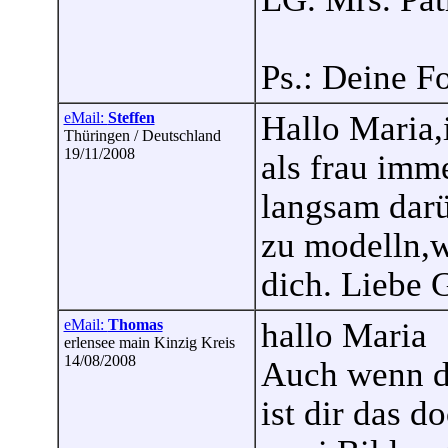
Ps.: Deine Fo
eMail:
Steffen
Hallo Maria,
Thüringen / Deutschland
19/11/2008
als frau imm
langsam darü
zu modelln,w
dich. Liebe 
eMail:
Thomas
hallo Maria
erlensee main Kinzig Kreis
14/08/2008
Auch wenn di
ist dir das d