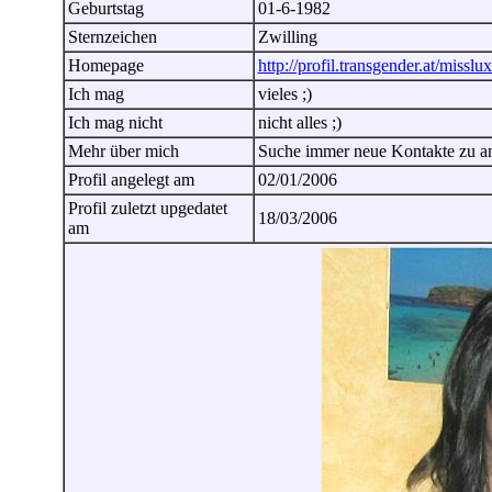
Geburtstag
01-6-1982
Sternzeichen
Zwilling
Homepage
http://profil.transgender.at/misslu
Ich mag
vieles ;)
Ich mag nicht
nicht alles ;)
Mehr über mich
Suche immer neue Kontakte zu an
Profil angelegt am
02/01/2006
Profil zuletzt upgedatet
18/03/2006
am