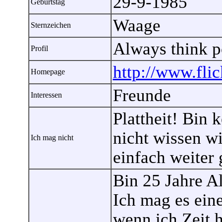
29-9-1985
Geburtstag
Waage
Sternzeichen
Always think p
Profil
http://www.fli
Homepage
Freunde
Interessen
Plattheit! Bin 
nicht wissen wi
Ich mag nicht
einfach weiter
Bin 25 Jahre Al
Ich mag es eine
wenn ich Zeit h