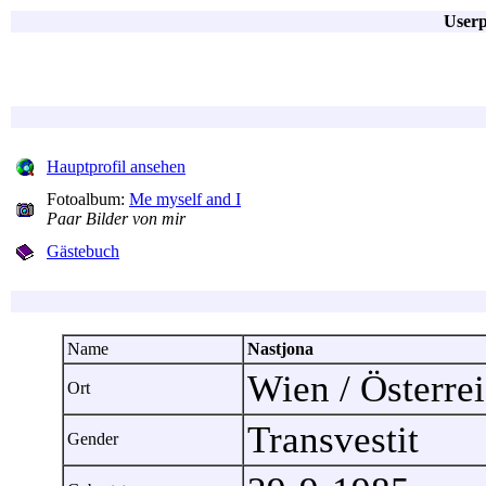
Userp
Hauptprofil ansehen
Fotoalbum:
Me myself and I
Paar Bilder von mir
Gästebuch
Name
Nastjona
Wien / Österr
Ort
Transvestit
Gender