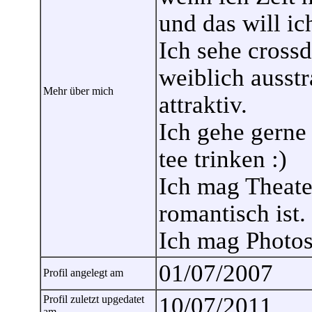
und das will ic
Ich sehe crossd
weiblich ausst
Mehr über mich
attraktiv.
Ich gehe gerne
tee trinken :)
Ich mag Theate
romantisch ist.
Ich mag Photos
01/07/2007
Profil angelegt am
10/07/2011
Profil zuletzt upgedatet
am