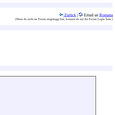
Zurück
|
Email an
Romana
(Wenn du nicht im Forum eingeloggt bist, kommst du auf die Forum Login Seite.)