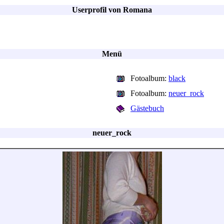
Userprofil von Romana
Menü
Fotoalbum:
black
Fotoalbum:
neuer_rock
Gästebuch
neuer_rock