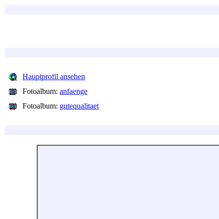
Hauptprofil ansehen
Fotoalbum:
anfaenge
Fotoalbum:
gutequalitaet