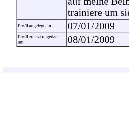
auf meine Bein
trainiere um si
07/01/2009
Profil angelegt am
08/01/2009
Profil zuletzt upgedatet
am