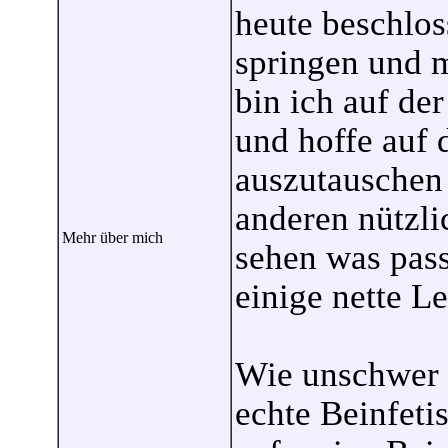
heute beschlos
springen und m
bin ich auf de
und hoffe auf 
auszutauschen
anderen nützli
Mehr über mich
sehen was passi
einige nette Le
Wie unschwer z
echte Beinfetis