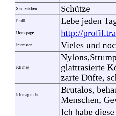
Schütze
Sternzeichen
Lebe jeden Tag 
Profil
http://profil.t
Homepage
Vieles und no
Interessen
Nylons,Strump
glattrasierte 
Ich mag
zarte Düfte, s
Brutalos, beha
Ich mag nicht
Menschen, Gew
Ich habe diese