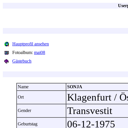
User
Hauptprofil ansehen
Fotoalbum:
mai08
Gästebuch
Name
SONJA
Klagenfurt / Ö
Ort
Transvestit
Gender
06-12-1975
Geburtstag