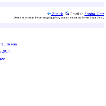
Zurück
|
Email an
Sandra_Graz
(Wenn du nicht im Forum eingeloggt bist, kommst du auf die Forum Login Seite.)
Frau zu sein
i 2014
hop