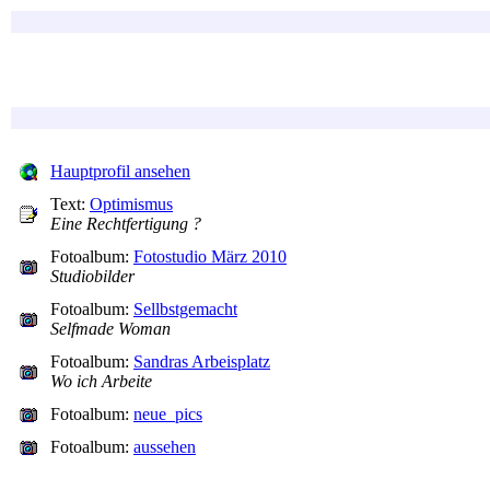
Hauptprofil ansehen
Text:
Optimismus
Eine Rechtfertigung ?
Fotoalbum:
Fotostudio März 2010
Studiobilder
Fotoalbum:
Sellbstgemacht
Selfmade Woman
Fotoalbum:
Sandras Arbeisplatz
Wo ich Arbeite
Fotoalbum:
neue_pics
Fotoalbum:
aussehen