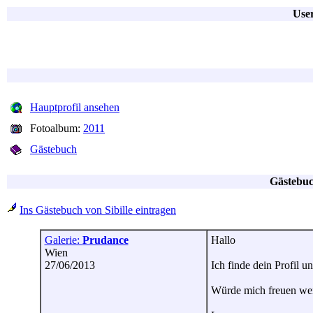
User
Hauptprofil ansehen
Fotoalbum:
2011
Gästebuch
Gästebuc
Ins Gästebuch von Sibille eintragen
Galerie:
Prudance
Hallo
Wien
27/06/2013
Ich finde dein Profil u
Würde mich freuen wen