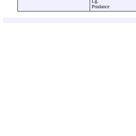
Lg.
Prudance