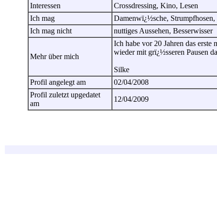
Interessen
Crossdressing, Kino, Lesen
Ich mag
Damenwï¿½sche, Strumpfhosen, P
Ich mag nicht
nuttiges Aussehen, Besserwisser
Ich habe vor 20 Jahren das erst
wieder mit grï¿½sseren Pausen d
Mehr über mich
Silke
Profil angelegt am
02/04/2008
Profil zuletzt upgedatet
12/04/2009
am