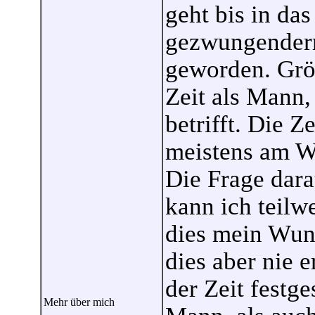
geht bis in das
gezwungenderm
geworden. Größ
Zeit als Mann,
betrifft. Die Z
meistens am Wo
Die Frage dara
kann ich teilw
dies mein Wuns
dies aber nie 
der Zeit festge
Mehr über mich