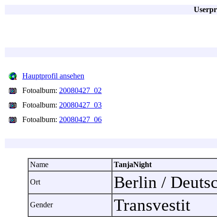
Userpr
Hauptprofil ansehen
Fotoalbum:
20080427_02
Fotoalbum:
20080427_03
Fotoalbum:
20080427_06
Name
TanjaNight
Berlin / Deut
Ort
Transvestit
Gender