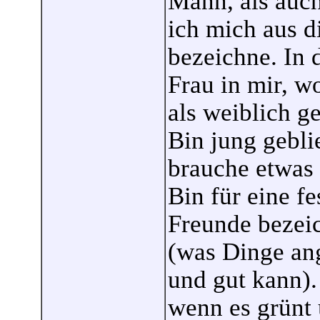
Mann, als auch
ich mich aus d
bezeichne. In 
Frau in mir, w
als weiblich g
Bin jung gebli
brauche etwas
Bin für eine f
Freunde bezeic
(was Dinge an
und gut kann).
wenn es grünt 