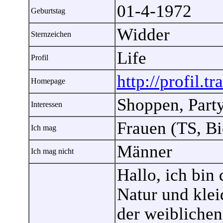
01-4-1972
Geburtstag
Widder
Sternzeichen
Life
Profil
http://profil.t
Homepage
Shoppen, Part
Interessen
Frauen (TS, Bi
Ich mag
Männer
Ich mag nicht
Hallo, ich bin 
Natur und klei
der weiblichen