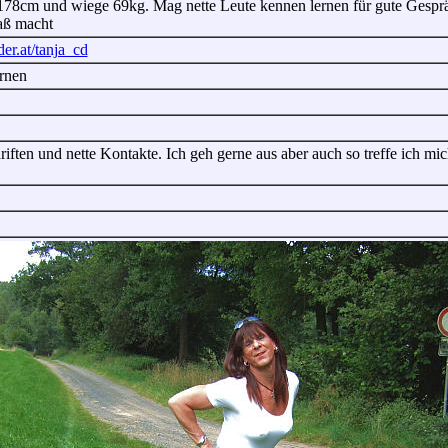
) 178cm und wiege 69kg. Mag nette Leute kennen lernen für gute Gesprä
paß macht
der.at/tanja_cd
ernen
iften und nette Kontakte. Ich geh gerne aus aber auch so treffe ich m