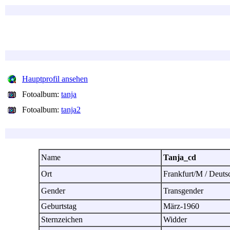
Hauptprofil ansehen
Fotoalbum:
tanja
Fotoalbum:
tanja2
Name
Tanja_cd
Ort
Frankfurt/M / Deut
Gender
Transgender
Geburtstag
März-1960
Sternzeichen
Widder