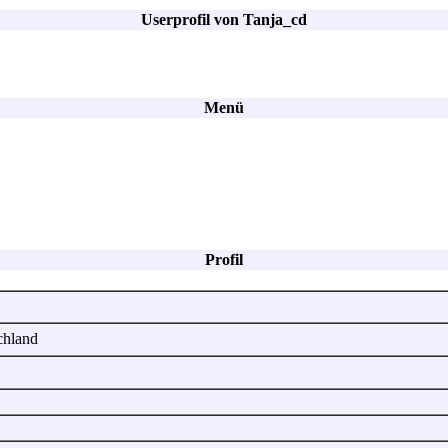
Userprofil von Tanja_cd
Menü
Profil
schland