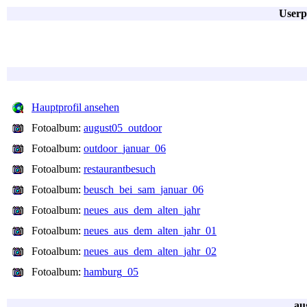
Userp
Hauptprofil ansehen
Fotoalbum:
august05_outdoor
Fotoalbum:
outdoor_januar_06
Fotoalbum:
restaurantbesuch
Fotoalbum:
beusch_bei_sam_januar_06
Fotoalbum:
neues_aus_dem_alten_jahr
Fotoalbum:
neues_aus_dem_alten_jahr_01
Fotoalbum:
neues_aus_dem_alten_jahr_02
Fotoalbum:
hamburg_05
au