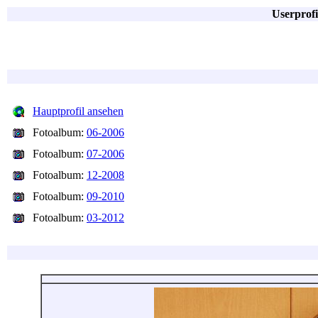
Userprof
Hauptprofil ansehen
Fotoalbum:
06-2006
Fotoalbum:
07-2006
Fotoalbum:
12-2008
Fotoalbum:
09-2010
Fotoalbum:
03-2012