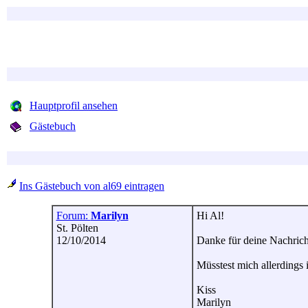
Hauptprofil ansehen
Gästebuch
Ins Gästebuch von al69 eintragen
Forum:
Marilyn
Hi Al!
St. Pölten
12/10/2014
Danke für deine Nachricht
Müsstest mich allerdings
Kiss
Marilyn