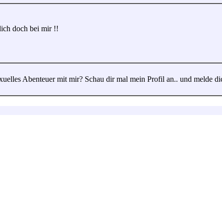
ich doch bei mir !!
exuelles Abenteuer mit mir? Schau dir mal mein Profil an.. und melde di