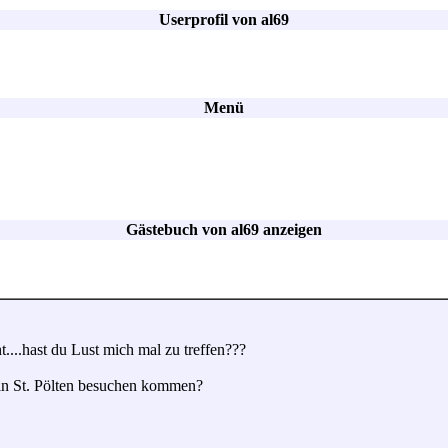
Userprofil von al69
Menü
Gästebuch von al69 anzeigen
....hast du Lust mich mal zu treffen???
 in St. Pölten besuchen kommen?