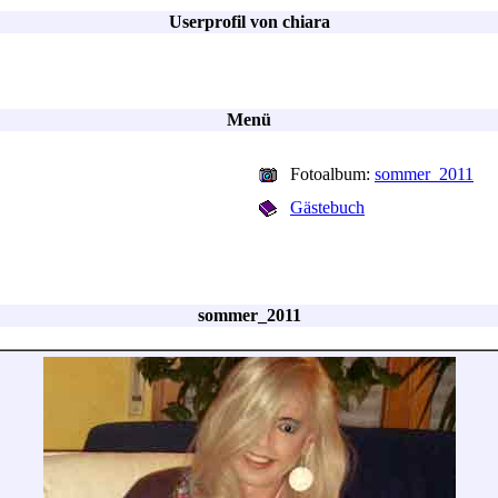
Userprofil von chiara
Menü
Fotoalbum:
sommer_2011
Gästebuch
sommer_2011