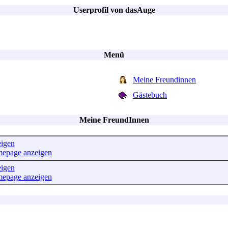
Userprofil von dasAuge
Menü
Meine Freundinnen
Gästebuch
Meine FreundInnen
eigen
mepage anzeigen
eigen
mepage anzeigen