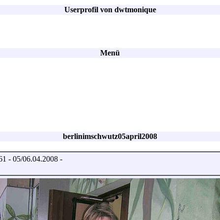
Userprofil von dwtmonique
Menü
berlinimschwutz05april2008
1 - 05/06.04.2008 -