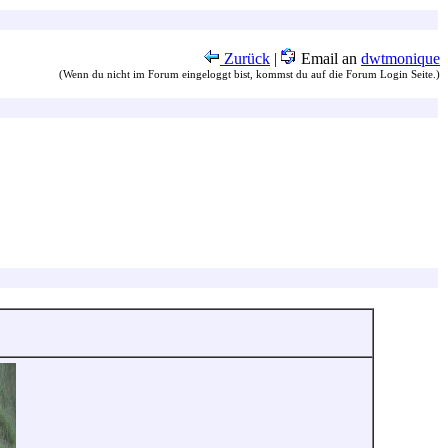
Zurück
|
Email an
dwtmonique
(Wenn du nicht im Forum eingeloggt bist, kommst du auf die Forum Login Seite.)