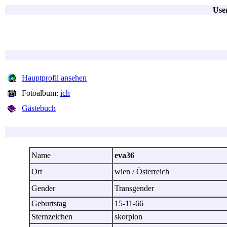
User
Hauptprofil ansehen
Fotoalbum:
ich
Gästebuch
Name
eva36
Ort
wien / Österreich
Gender
Transgender
Geburtstag
15-11-66
Sternzeichen
skorpion