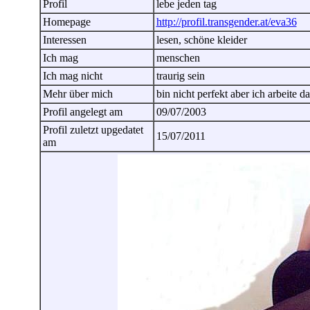
Profil
lebe jeden tag
Homepage
http://profil.transgender.at/eva36
Interessen
lesen, schöne kleider
Ich mag
menschen
Ich mag nicht
traurig sein
Mehr über mich
bin nicht perfekt aber ich arbeite 
Profil angelegt am
09/07/2003
Profil zuletzt upgedatet
15/07/2011
am