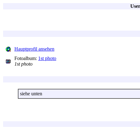
User
Hauptprofil ansehen
Fotoalbum:
1st photo
1st photo
siehe unten