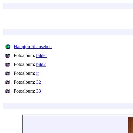
Hauptprofil ansehen
Fotoalbum:
bilder
Fotoalbum:
bild2
Fotoalbum:
ir
Fotoalbum:
32
Fotoalbum:
33