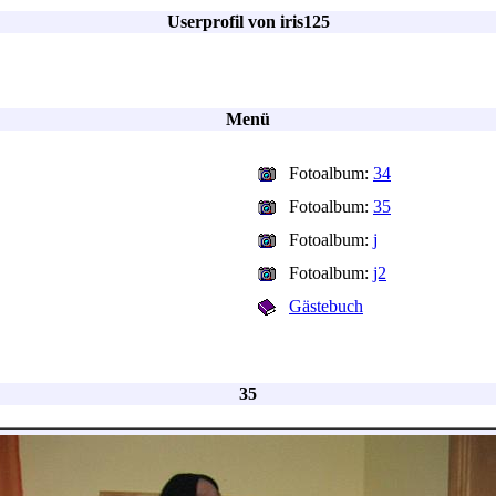
Userprofil von iris125
Menü
Fotoalbum:
34
Fotoalbum:
35
Fotoalbum:
j
Fotoalbum:
j2
Gästebuch
35