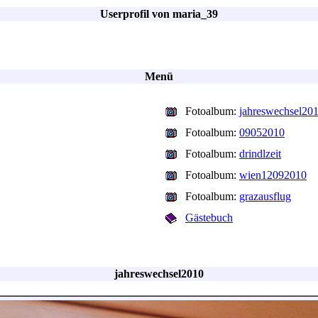
Userprofil von maria_39
Menü
Fotoalbum:
jahreswechsel20
Fotoalbum:
09052010
Fotoalbum:
drindlzeit
Fotoalbum:
wien12092010
Fotoalbum:
grazausflug
Gästebuch
jahreswechsel2010