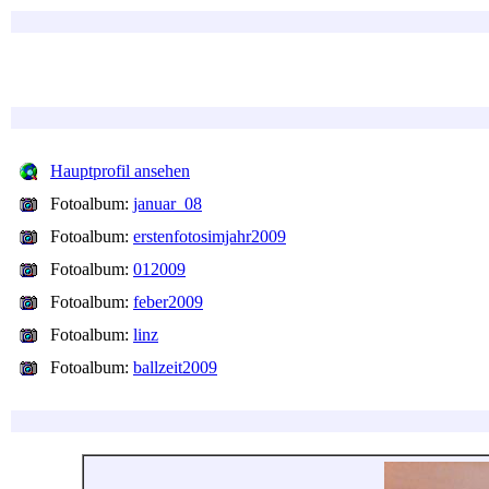
Hauptprofil ansehen
Fotoalbum:
januar_08
Fotoalbum:
erstenfotosimjahr2009
Fotoalbum:
012009
Fotoalbum:
feber2009
Fotoalbum:
linz
Fotoalbum:
ballzeit2009