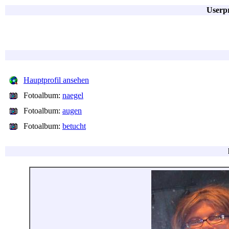
Userpr
Hauptprofil ansehen
Fotoalbum:
naegel
Fotoalbum:
augen
Fotoalbum:
betucht