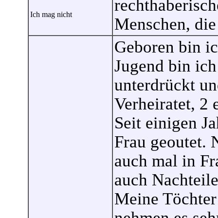
rechthaberisc
Ich mag nicht
Menschen, die
Geboren bin ic
Jugend bin ich
unterdrückt u
Verheiratet, 2
Seit einigen J
Frau geoutet.
auch mal in Fr
auch Nachteile
Meine Töchter 
nehmen es sehr