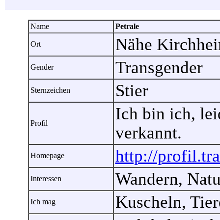
Name
Petrale
Nähe Kirchhei
Ort
Transgender
Gender
Stier
Sternzeichen
Ich bin ich, l
Profil
verkannt.
http://profil.t
Homepage
Wandern, Natur
Interessen
Kuscheln, Tier
Ich mag