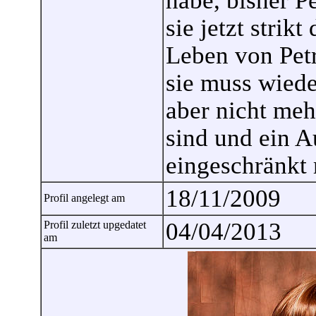
habe, bisher Pe
sie jetzt strik
Leben von Petr
sie muss wiede
aber nicht meh
sind und ein 
eingeschränkt 
18/11/2009
Profil angelegt am
04/04/2013
Profil zuletzt upgedatet
am