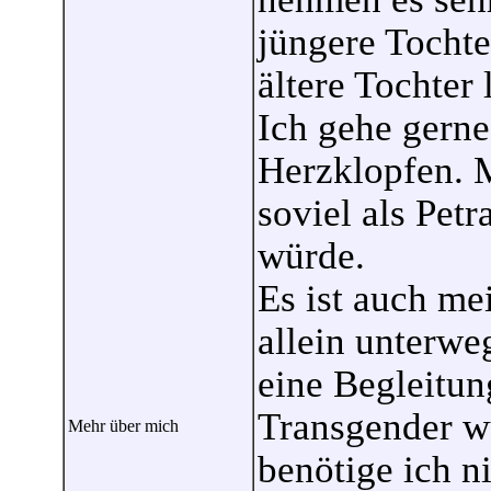
jüngere Tochter
ältere Tochter 
Ich gehe gerne
Herzklopfen. M
soviel als Petr
würde.
Es ist auch me
allein unterweg
eine Begleitun
Transgender w
Mehr über mich
benötige ich ni